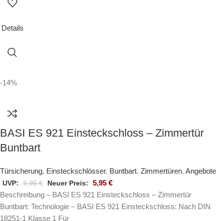
Details
-14%
BASI ES 921 Einsteckschloss – Zimmertür
Buntbart
Türsicherung
,
Einsteckschlösser
,
Buntbart
,
Zimmertüren
,
Angebote
5,95
€
UVP:
6,95
€
Neuer Preis:
Beschreibung – BASI ES 921 Einsteckschloss – Zimmertür
Buntbart: Technologie – BASI ES 921 Einsteckschloss: Nach DIN
18251-1 Klasse 1 Für