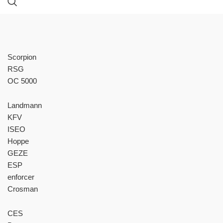
Scorpion
RSG
OC 5000
Landmann
KFV
ISEO
Hoppe
GEZE
ESP
enforcer
Crosman
CES