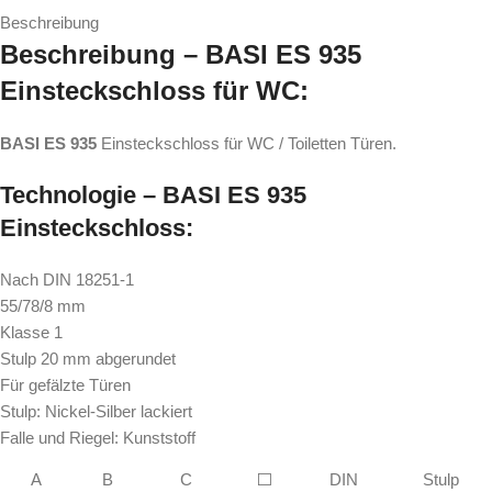
Beschreibung
Beschreibung – BASI ES 935
Einsteckschloss für WC:
BASI ES 935
Einsteckschloss für WC / Toiletten Türen.
Technologie – BASI ES 935
Einsteckschloss:
Nach DIN 18251-1
55/78/8 mm
Klasse 1
Stulp 20 mm abgerundet
Für gefälzte Türen
Stulp: Nickel-Silber lackiert
Falle und Riegel: Kunststoff
A
B
C
⬜
DIN
Stulp