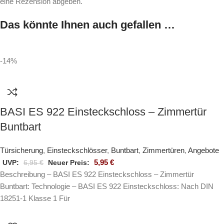
eine Rezension abgeben.
Das könnte Ihnen auch gefallen …
-14%
BASI ES 922 Einsteckschloss – Zimmertür
Buntbart
Türsicherung
,
Einsteckschlösser
,
Buntbart
,
Zimmertüren
,
Angebote
5,95
€
UVP:
6,95
€
Neuer Preis:
Beschreibung – BASI ES 922 Einsteckschloss – Zimmertür
Buntbart: Technologie – BASI ES 922 Einsteckschloss: Nach DIN
18251-1 Klasse 1 Für