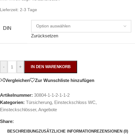
Lieferzeit:
2-3 Tage
DIN
Zurücksetzen
-
+
IN DEN WARENKORB
Vergleichen
Zur Wunschliste hinzufügen
Artikelnummer:
30804-1-1-2-1-1-2
Kategorien:
Türsicherung
,
Einsteckschloss WC
,
Einsteckschlösser
,
Angebote
Share:
BESCHREIBUNG
ZUSÄTZLICHE INFORMATION
REZENSIONEN (0)