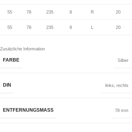
55
78
235
8
R
20
55
78
235
8
L
20
Zusätzliche Information
FARBE
Silber
DIN
links
,
rechts
ENTFERNUNGSMASS
78 mm