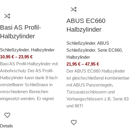
ABUS EC660
Basi AS Profil-
Halbzylinder
Halbzylinder
Schließzylinder
,
ABUS
Schließzylinder
,
Halbzylinder
Schließzylinder
,
Serie EC660
,
10,95
€
–
23,95
€
Halbzylinder
Basi AS Profil-Halbzylinder mit
21,95
€
–
47,95
€
Anbohrschutz Der AS Profil-
Der ABUS EC660 Halbzylinder
Halbzylinder kann dank 8-fach
ist gleichschließend kombinierbar
verstellbarer Schließnase in
mit ABUS Panzerriegeln,
verschiedenen Bereichen
Türzusatzschlössern und
eingesetzt werden. Er eignet
Vorhangschlössern z.B. Serie 83
und 86TI
Details