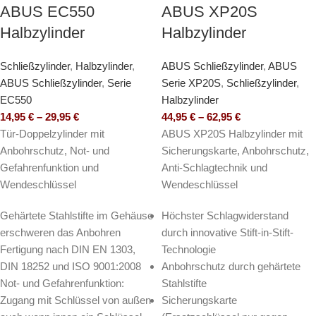
ABUS EC550
ABUS XP20S
Halbzylinder
Halbzylinder
Schließzylinder
,
Halbzylinder
,
ABUS Schließzylinder
,
ABUS
ABUS Schließzylinder
,
Serie
Serie XP20S
,
Schließzylinder
,
EC550
Halbzylinder
14,95
€
–
29,95
€
44,95
€
–
62,95
€
Tür-Doppelzylinder mit
ABUS XP20S Halbzylinder mit
Anbohrschutz, Not- und
Sicherungskarte, Anbohrschutz,
Gefahrenfunktion und
Anti-Schlagtechnik und
Wendeschlüssel
Wendeschlüssel
Gehärtete Stahlstifte im Gehäuse
Höchster Schlagwiderstand
erschweren das Anbohren
durch innovative Stift-in-Stift-
Fertigung nach DIN EN 1303,
Technologie
DIN 18252 und ISO 9001:2008
Anbohrschutz durch gehärtete
Not- und Gefahrenfunktion:
Stahlstifte
Zugang mit Schlüssel von außen
Sicherungskarte