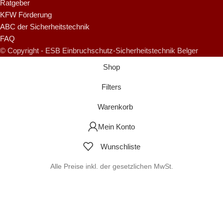
Ratgeber
KFW Förderung
ABC der Sicherheitstechnik
FAQ
© Copyright - ESB Einbruchschutz-Sicherheitstechnik Belger
Shop
Filters
Warenkorb
Mein Konto
Wunschliste
Alle Preise inkl. der gesetzlichen MwSt.