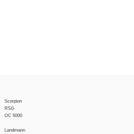
Scorpion
RSG
OC 5000
Landmann