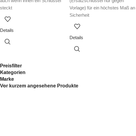
auch wenn innen ein Schlüssel
(Ersatzschlüssel nur gegen
steckt
Vorlage) für ein höchstes Maß an
Sicherheit
Details
Details
Preisfilter
Kategorien
Marke
Vor kurzem angesehene Produkte