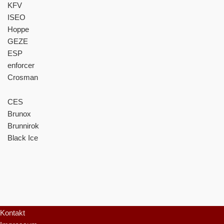
KFV
ISEO
Hoppe
GEZE
ESP
enforcer
Crosman
CES
Brunox
Brunnirok
Black Ice
Info
Kontakt