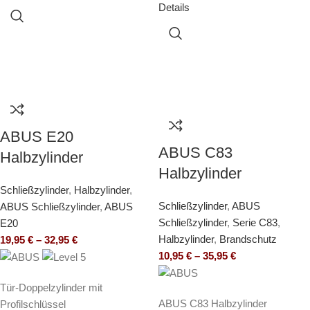
Details
ABUS E20
ABUS C83
Halbzylinder
Halbzylinder
Schließzylinder
,
Halbzylinder
,
Schließzylinder
,
ABUS
ABUS Schließzylinder
,
ABUS
Schließzylinder
,
Serie C83
,
E20
Halbzylinder
,
Brandschutz
19,95
€
–
32,95
€
10,95
€
–
35,95
€
Tür-Doppelzylinder mit
ABUS C83 Halbzylinder
Profilschlüssel