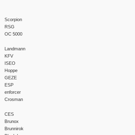
Scorpion
RSG
OC 5000
Landmann
KFV
ISEO
Hoppe
GEZE
ESP
enforcer
Crosman
CES
Brunox
Brunnirok