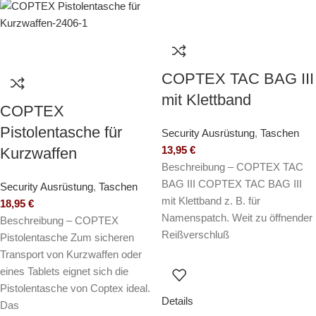
COPTEX TAC BAG III
mit Klettband
COPTEX
Pistolentasche für
Security Ausrüstung
,
Taschen
13,95
€
Kurzwaffen
Beschreibung – COPTEX TAC
BAG III COPTEX TAC BAG III
Security Ausrüstung
,
Taschen
mit Klettband z. B. für
18,95
€
Namenspatch. Weit zu öffnender
Beschreibung – COPTEX
Reißverschluß
Pistolentasche Zum sicheren
Transport von Kurzwaffen oder
eines Tablets eignet sich die
Pistolentasche von Coptex ideal.
Details
Das